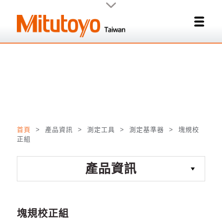
首頁
> 產品資訊 > 測定工具 > 測定基準器 >
塊規校
正組
產品資訊
關閉
塊規校正組