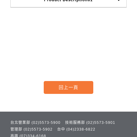
台北營業部 (02)5573-5900
技術服務部 (02)5573-5901
管理部 (02)5573-5902
台中 (04)2338-6822
高雄 (07)334-6168