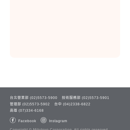
台北營業部 (02)5573-5900
技術服務部 (02)5573-5901
管理部 (02)5573-5902
台中 (04)2338-6822
高雄 (07)334-6168
Facebook
Instagram
Copyright ©
Mitutoyo Corporation.
All rights reserved.