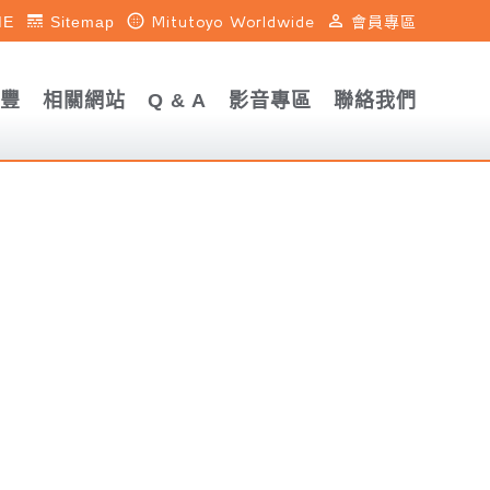
line_style
blur_circular
perm_identity
ME
Sitemap
Mitutoyo Worldwide
會員專區
豐
相關網站
Q & A
影音專區
聯絡我們