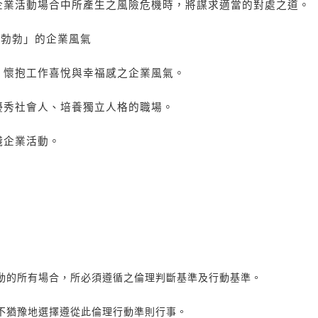
企業活動場合中所產生之風險危機時，將謀求適當的對處之道。
氣勃勃」的企業風氣
、懷抱工作喜悅與幸福感之企業風氣。
優秀社會人、培養獨立人格的職場。
踐企業活動。
動的所有場合，所必須遵循之倫理判斷基準及行動基準。
不猶豫地選擇遵從此倫理行動準則行事。