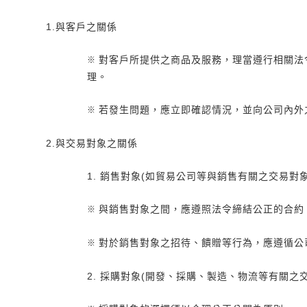
1.與客戶之關係
對客戶所提供之商品及服務，理當遵行相關法
※
理。
若發生問題，應立即確認情況，並向公司內外
※
2.與交易對象之關係
1. 銷售對象(如貿易公司等與銷售有關之交易對象
與銷售對象之間，應遵照法令締結公正的合約
※
對於銷售對象之招待、饋贈等行為，應遵循公
※
2. 採購對象(開發、採購、製造、物流等有關之