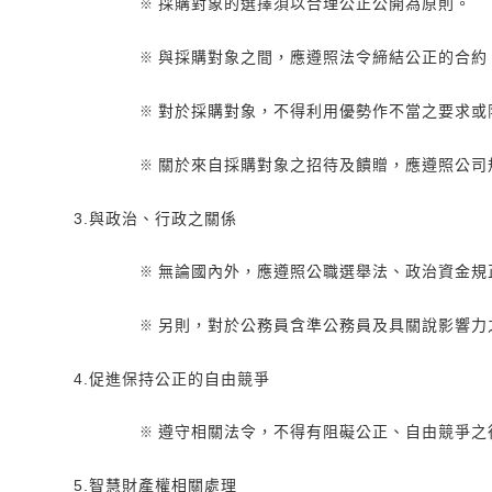
採購對象的選擇須以合理公正公開為原則。
※
與採購對象之間，應遵照法令締結公正的合約
※
對於採購對象，不得利用優勢作不當之要求或
※
關於來自採購對象之招待及饋贈，應遵照公司
※
3.與政治、行政之關係
無論國內外，應遵照公職選舉法、政治資金規
※
另則，對於公務員含準公務員及具關說影響力
※
4.促進保持公正的自由競爭
遵守相關法令，不得有阻礙公正、自由競爭之
※
5.智慧財產權相關處理