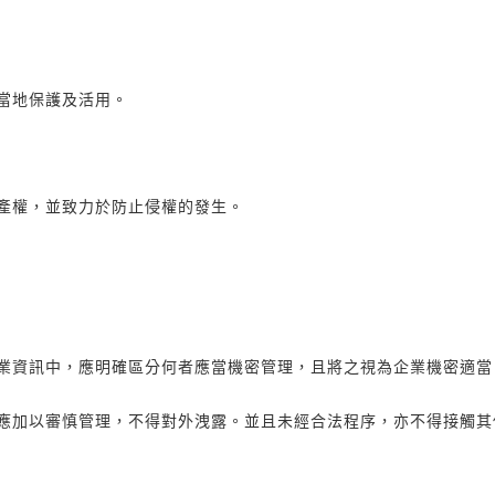
當地保護及活用。
產權，並致力於防止侵權的發生。
業資訊中，應明確區分何者應當機密管理，且將之視為企業機密適當
應加以審慎管理，不得對外洩露。並且未經合法程序，亦不得接觸其