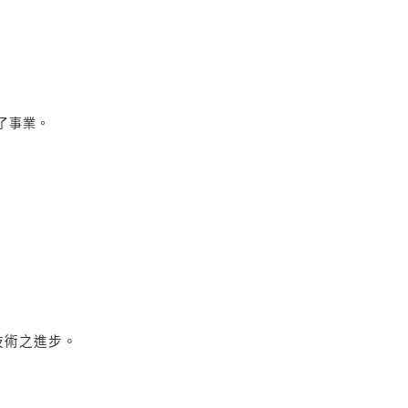
了事業。
技術之進步。