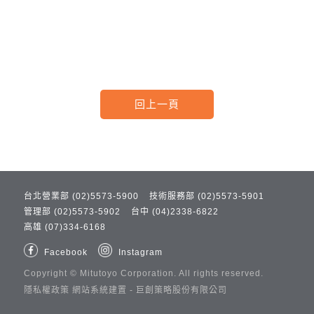
台北營業部 (02)5573-5900
技術服務部 (02)5573-5901
管理部 (02)5573-5902
台中 (04)2338-6822
高雄 (07)334-6168
Facebook
Instagram
Copyright ©
Mitutoyo Corporation.
All rights reserved.
隱私權政策
網站系統建置 -
巨創策略股份有限公司