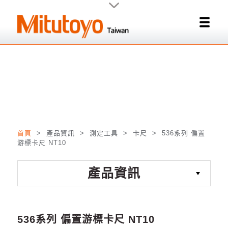
關閉
首頁
> 產品資訊 > 測定工具 > 卡尺 >
536系列 偏置
游標卡尺 NT10
產品資訊
536系列 偏置游標卡尺 NT10