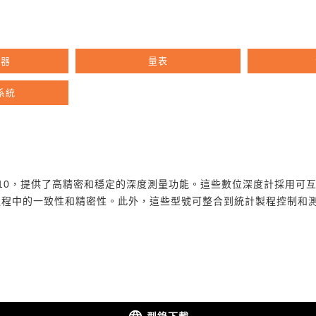
關閉
準器
量表
系統
9-251-10，提供了高精密和穩定的深度測量功能。這些數位深度計採用可互
程中的一致性和精密性。此外，這些型號可整合到統計製程控制和測量