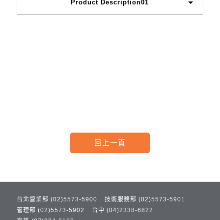
Product Description01
台北營業部 (02)5573-5900
技術服務部 (02)5573-5901
管理部 (02)5573-5902
台中 (04)2338-6822